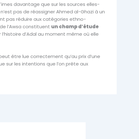
 Times davantage que sur les sources elles-
u n’est pas de réassigner Ahmed al-Ghazi à un
ent pas réduire aux catégories ethno-
s de l’Awsa constituent
un champ d’étude
fier l’histoire d’Adal au moment même où elle
 peut être lue correctement qu’au prix d’une
e sur les intentions que l’on prête aux