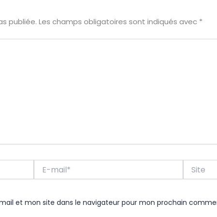
s publiée.
Les champs obligatoires sont indiqués avec
*
E-
Site
mail*
ail et mon site dans le navigateur pour mon prochain commen