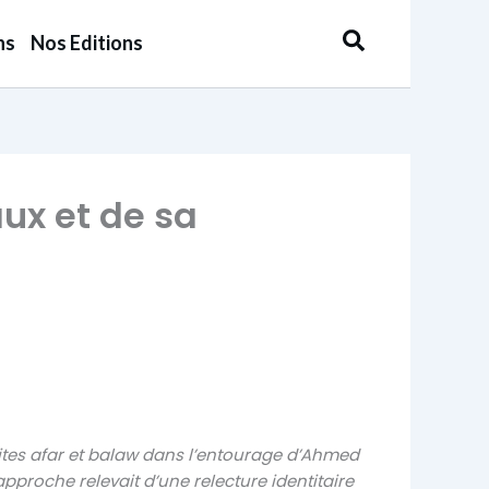
Rechercher
ns
Nos Editions
aux et de sa
lites afar et balaw dans l’entourage d’Ahmed
proche relevait d’une relecture identitaire