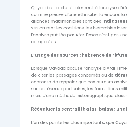
Qayaad reproche également à l’analyse d’Afa
comme preuve d’une ethnicité. Là encore, la c
alliances matrimoniales sont des
indicateur
structurent les coalitions, les hiérarchies int
l’analyse publiée par Afar Times n’est pas 
comparées.
L’usage des sources : l’absence de réfut
Lorsque Qayaad accuse l’analyse d’Afar Times
de citer les passages concernés ou de
démon
contente de rappeler que ces auteurs analyse
sur les réseaux portuaires, les formations mil
mais d’une méthode historiographique classi
Réévaluer la centralité afar-balaw : une
L’un des points les plus importants, que Qa