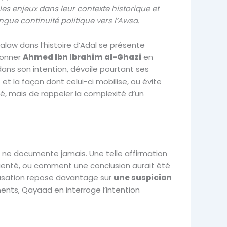
 les enjeux dans leur contexte historique et
gue continuité politique vers l’Awsa.
law dans l’histoire d’Adal se présente
ionner
Ahmed Ibn Ibrahim al-Ghazi
en
dans son intention, dévoile pourtant ses
 et la façon dont celui-ci mobilise, ou évite
té, mais de rappeler la complexité d’un
l ne documente jamais. Une telle affirmation
ienté, ou comment une conclusion aurait été
ccusation repose davantage sur
une suspicion
ents, Qayaad en interroge l’intention