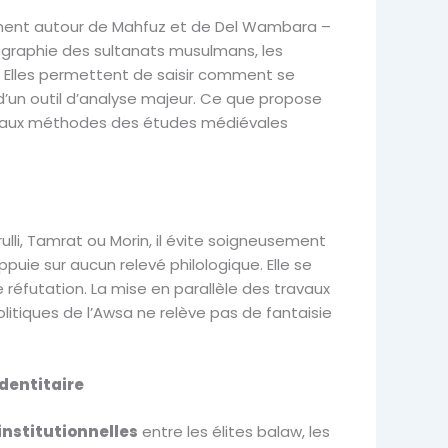
amment autour de Mahfuz et de Del Wambara –
iographie des sultanats musulmans, les
. Elles permettent de saisir comment se
er d’un outil d’analyse majeur. Ce que propose
me aux méthodes des études médiévales
lli, Tamrat ou Morin, il évite soigneusement
appuie sur aucun relevé philologique. Elle se
réfutation. La mise en parallèle des travaux
olitiques de l’Awsa ne relève pas de fantaisie
dentitaire
institutionnelles
entre les élites balaw, les