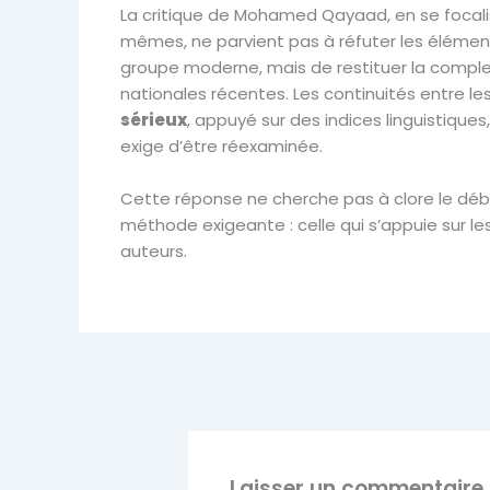
La critique de Mohamed Qayaad, en se focalis
mêmes, ne parvient pas à réfuter les élément
groupe moderne, mais de restituer la complex
nationales récentes. Les continuités entre les
sérieux
, appuyé sur des indices linguistiques
exige d’être réexaminée.
Cette réponse ne cherche pas à clore le débat
méthode exigeante : celle qui s’appuie sur les
auteurs.
Laisser un commentaire