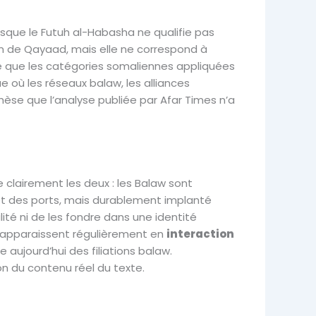
uisque le Futuh al-Habasha ne qualifie pas
ion de Qayaad, mais elle ne correspond à
tre que les catégories somaliennes appliquées
 où les réseaux balaw, les alliances
thèse que l’analyse publiée par Afar Times n’a
e clairement les deux : les Balaw sont
t des ports, mais durablement implanté
alité ni de les fondre dans une identité
w apparaissent régulièrement en
interaction
aujourd’hui des filiations balaw.
non du contenu réel du texte.