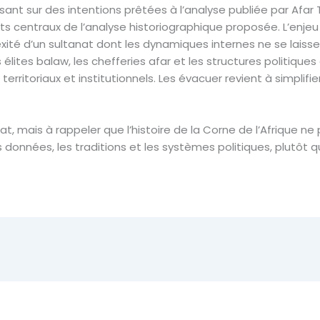
ant sur des intentions prêtées à l’analyse publiée par Afar
s centraux de l’analyse historiographique proposée. L’enje
ité d’un sultanat dont les dynamiques internes ne se laiss
 élites balaw, les chefferies afar et les structures politique
, territoriaux et institutionnels. Les évacuer revient à simpli
, mais à rappeler que l’histoire de la Corne de l’Afrique ne
 données, les traditions et les systèmes politiques, plutôt qu