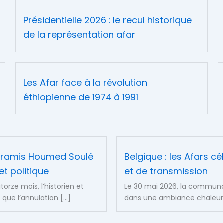
Présidentielle 2026 : le recul historique
de la représentation afar
Les Afar face à la révolution
éthiopienne de 1974 à 1991
n Aramis Houmed Soulé
Belgique : les Afars c
t politique
et de transmission
torze mois, l’historien et
Le 30 mai 2026, la communaut
que l’annulation […]
dans une ambiance chaleureu