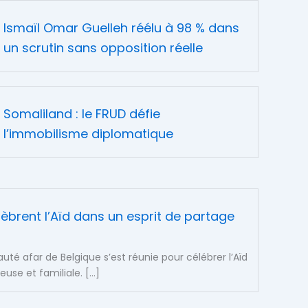
Ismaïl Omar Guelleh réélu à 98 % dans
un scrutin sans opposition réelle
Somaliland : le FRUD défie
l’immobilisme diplomatique
élèbrent l’Aïd dans un esprit de partage
é afar de Belgique s’est réunie pour célébrer l’Aïd
se et familiale. […]