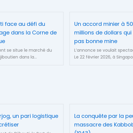
ti face au défi du
Un accord minier à 50
ge dans la Corne de
millions de dollars qui
que
pas bonne mine
t se situe le marché du
L’annonce se voulait spectac
djiboutien dans la...
Le 22 février 2026, à Singapou
og, un pari logistique
La conquête par la peu
rétiser
massacre des Kabbo