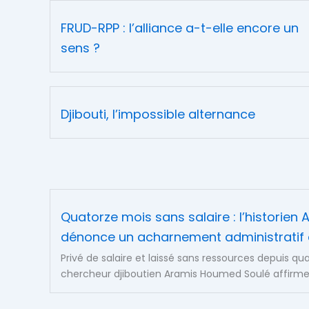
FRUD-RPP : l’alliance a-t-elle encore un
sens ?
Djibouti, l’impossible alternance
Quatorze mois sans salaire : l’historie
dénonce un acharnement administratif e
Privé de salaire et laissé sans ressources depuis qua
chercheur djiboutien Aramis Houmed Soulé affirme 