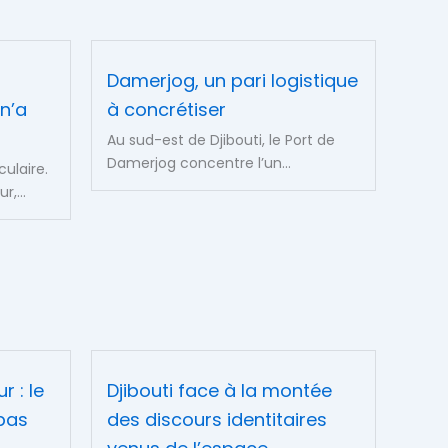
Damerjog, un pari logistique
 n’a
à concrétiser
Au sud-est de Djibouti, le Port de
Damerjog concentre l’un...
ulaire.
r,...
r : le
Djibouti face à la montée
bas
des discours identitaires