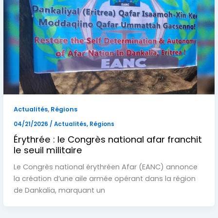
,
Actualités
Régions
04/21/2026
/
Actualités
,
Régions
Érythrée : le Congrès national afar franchit
le seuil militaire
Le Congrès national érythréen Afar (EANC) annonce
la création d’une aile armée opérant dans la région
de Dankalia, marquant un