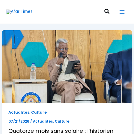
Aller
au
Recherche
contenu
,
Actualités
Culture
07/21/2026
/
Actualités
,
Culture
Quatorze mois sans salaire : l’historien