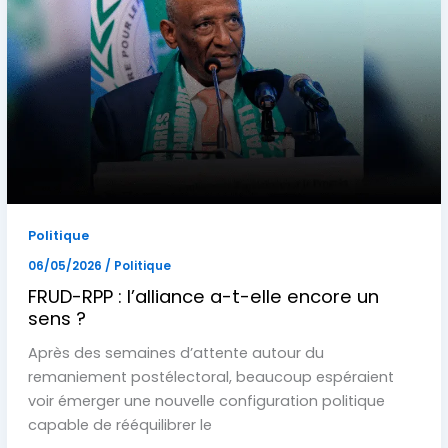
Politique
06/05/2026
/
Politique
FRUD-RPP : l’alliance a-t-elle encore un
sens ?
Après des semaines d’attente autour du
remaniement postélectoral, beaucoup espéraient
voir émerger une nouvelle configuration politique
capable de rééquilibrer le