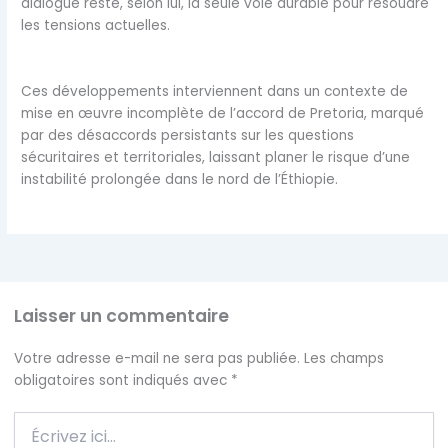
dialogue reste, selon lui, la seule voie durable pour résoudre
les tensions actuelles.
Ces développements interviennent dans un contexte de
mise en œuvre incomplète de l’accord de Pretoria, marqué
par des désaccords persistants sur les questions
sécuritaires et territoriales, laissant planer le risque d’une
instabilité prolongée dans le nord de l’Éthiopie.
Laisser un commentaire
Votre adresse e-mail ne sera pas publiée.
Les champs
obligatoires sont indiqués avec
*
Écrivez
ici…