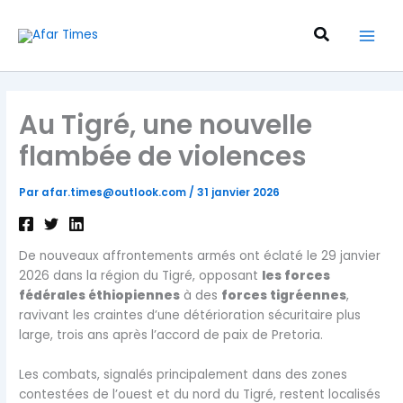
Aller
au
Recherche
contenu
Au Tigré, une nouvelle
flambée de violences
Par
afar.times@outlook.com
/
31 janvier 2026
De nouveaux affrontements armés ont éclaté le 29 janvier
2026 dans la région du Tigré, opposant
les forces
fédérales éthiopiennes
à des
forces tigréennes
,
ravivant les craintes d’une détérioration sécuritaire plus
large, trois ans après l’accord de paix de Pretoria.
Les combats, signalés principalement dans des zones
contestées de l’ouest et du nord du Tigré, restent localisés