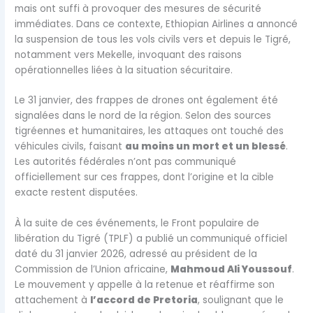
mais ont suffi à provoquer des mesures de sécurité
immédiates. Dans ce contexte, Ethiopian Airlines a annoncé
la suspension de tous les vols civils vers et depuis le Tigré,
notamment vers Mekelle, invoquant des raisons
opérationnelles liées à la situation sécuritaire.
Le 31 janvier, des frappes de drones ont également été
signalées dans le nord de la région. Selon des sources
tigréennes et humanitaires, les attaques ont touché des
véhicules civils, faisant
au moins un mort et un blessé
.
Les autorités fédérales n’ont pas communiqué
officiellement sur ces frappes, dont l’origine et la cible
exacte restent disputées.
À la suite de ces événements, le Front populaire de
libération du Tigré (TPLF) a publié un
communiqué officiel
daté du 31 janvier 2026, adressé au président de la
Commission de l’Union africaine,
Mahmoud Ali Youssouf
.
Le mouvement y appelle à la retenue et réaffirme son
attachement à
l’accord de Pretoria
, soulignant que le