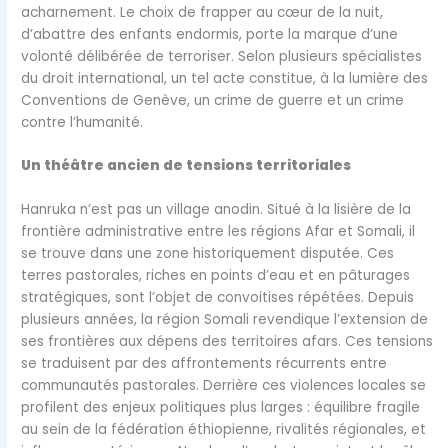
acharnement. Le choix de frapper au cœur de la nuit,
d’abattre des enfants endormis, porte la marque d’une
volonté délibérée de terroriser. Selon plusieurs spécialistes
du droit international, un tel acte constitue, à la lumière des
Conventions de Genève, un crime de guerre et un crime
contre l’humanité.
Un théâtre ancien de tensions territoriales
Hanruka n’est pas un village anodin. Situé à la lisière de la
frontière administrative entre les régions Afar et Somali, il
se trouve dans une zone historiquement disputée. Ces
terres pastorales, riches en points d’eau et en pâturages
stratégiques, sont l’objet de convoitises répétées. Depuis
plusieurs années, la région Somali revendique l’extension de
ses frontières aux dépens des territoires afars. Ces tensions
se traduisent par des affrontements récurrents entre
communautés pastorales. Derrière ces violences locales se
profilent des enjeux politiques plus larges : équilibre fragile
au sein de la fédération éthiopienne, rivalités régionales, et