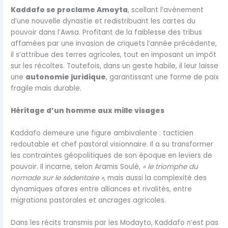
Kaddafo se proclame Amoyta
, scellant l’avènement
d’une nouvelle dynastie et redistribuant les cartes du
pouvoir dans l’Awsa. Profitant de la faiblesse des tribus
affamées par une invasion de criquets l’année précédente,
il s’attribue des terres agricoles, tout en imposant un impôt
sur les récoltes. Toutefois, dans un geste habile, il leur laisse
une
autonomie juridique
, garantissant une forme de paix
fragile mais durable.
Héritage d’un homme aux mille visages
Kaddafo demeure une figure ambivalente : tacticien
redoutable et chef pastoral visionnaire. Il a su transformer
les contraintes géopolitiques de son époque en leviers de
pouvoir. Il incarne, selon Aramis Soulé,
« le triomphe du
nomade sur le sédentaire »
, mais aussi la complexité des
dynamiques afares entre alliances et rivalités, entre
migrations pastorales et ancrages agricoles.
Dans les récits transmis par les Modayto, Kaddafo n’est pas