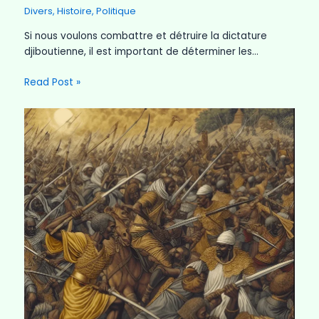
Divers
,
Histoire
,
Politique
Si nous voulons combattre et détruire la dictature
djiboutienne, il est important de déterminer les…
Read Post »