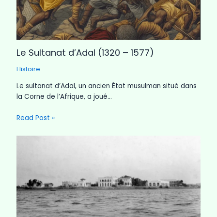
Le Sultanat d’Adal (1320 – 1577)
Histoire
Le sultanat d’Adal, un ancien État musulman situé dans
la Corne de l’Afrique, a joué…
Read Post »