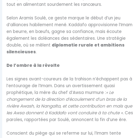
tout en alimentant sourdement les rancœurs.
Selon Aramis Soulé, ce geste marque le début d’un jeu
d’alliances habilement mené. Kaddafo approvisionne l’Imam
en beurre, en bœufs, gagne sa confiance, mais écoute
également les doléances des sédentaires. Une stratégie
double, où se mêlent
diplomatie rurale et ambitions
silencieuses
.
De l’ombre à la révolte
Les signes avant-coureurs de la trahison n’échappent pas à
l’entourage de l’Imam. Dans un avertissement quasi
prophétique, la mère du chef d’Awsa murmure :
« Le
changement de la direction d’écoulement d’un bras de la
rivière Awash, la Nangalta, et cette contribution en maïs que
les Awsa donnent à Kaddafo vont conduire à ta chute ».
Ces
paroles, rapportées par Soulé, annoncent la fin d’une ère.
Conscient du piège qui se referme sur lui, l’Imam tente