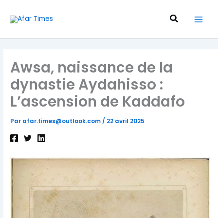
Aller
au
Recherche
contenu
Awsa, naissance de la
dynastie Aydahisso :
L’ascension de Kaddafo
Par
afar.times@outlook.com
/
22 avril 2025