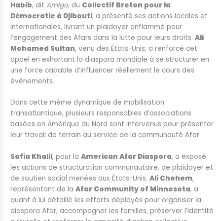
Habib
, dit
Amigo
, du
Collectif Breton pour la
Démocratie à Djibouti
, a présenté ses actions locales et
internationales, livrant un plaidoyer enflammé pour
l’engagement des Afars dans la lutte pour leurs droits.
Ali
Mohamed Sultan
, venu des États-Unis, a renforcé cet
appel en exhortant la diaspora mondiale à se structurer en
une force capable d’influencer réellement le cours des
événements.
Dans cette même dynamique de mobilisation
transatlantique, plusieurs responsables d’associations
basées en Amérique du Nord sont intervenus pour présenter
leur travail de terrain au service de la communauté Afar.
Safia Khalil
, pour la
American Afar Diaspora
, a exposé
les actions de structuration communautaire, de plaidoyer et
de soutien social menées aux États-Unis.
Ali Chehem
,
représentant de la
Afar Community of Minnesota
, a
quant à lui détaillé les efforts déployés pour organiser la
diaspora Afar, accompagner les familles, préserver l’identité