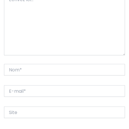
ici…
Nom*
E-
mail*
Site