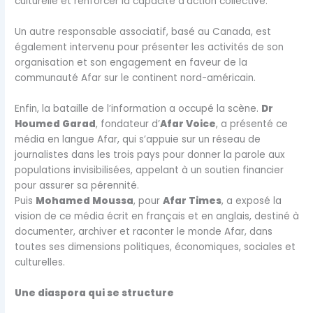
culturelle et renforcer la capacité d’action collective.
Un autre responsable associatif, basé au Canada, est
également intervenu pour présenter les activités de son
organisation et son engagement en faveur de la
communauté Afar sur le continent nord-américain.
Enfin, la bataille de l’information a occupé la scène.
Dr
Houmed Garad
, fondateur d’
Afar Voice
, a présenté ce
média en langue Afar, qui s’appuie sur un réseau de
journalistes dans les trois pays pour donner la parole aux
populations invisibilisées, appelant à un soutien financier
pour assurer sa pérennité.
Puis
Mohamed Moussa
, pour
Afar Times
, a exposé la
vision de ce média écrit en français et en anglais, destiné à
documenter, archiver et raconter le monde Afar, dans
toutes ses dimensions politiques, économiques, sociales et
culturelles.
Une diaspora qui se structure