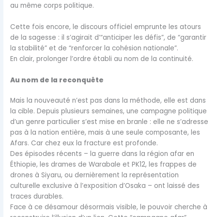
au même corps politique.
Cette fois encore, le discours officiel emprunte les atours
de la sagesse : il s’agirait d’“anticiper les défis”, de “garantir
la stabilité” et de “renforcer la cohésion nationale”.
En clair, prolonger l’ordre établi au nom de la continuité.
Au nom de la reconquête
Mais la nouveauté n’est pas dans la méthode, elle est dans
la cible. Depuis plusieurs semaines, une campagne politique
d’un genre particulier s’est mise en branle : elle ne s’adresse
pas à la nation entière, mais à une seule composante, les
Afars. Car chez eux la fracture est profonde.
Des épisodes récents – la guerre dans la région afar en
Éthiopie, les drames de Warabale et PK12, les frappes de
drones à Siyaru, ou dernièrement la représentation
culturelle exclusive à l’exposition d’Osaka – ont laissé des
traces durables.
Face à ce désamour désormais visible, le pouvoir cherche à