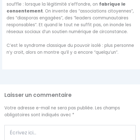
souffle : lorsque la légitimité s’effondre, on
fabrique le
consentement
. On invente des “associations citoyennes”,
des “diasporas engagées”, des “leaders communautaires
responsables”. Et quand le tout ne suffit pas, on inonde les
réseaux sociaux d’un soutien numérique de circonstance.
C’est le syndrome classique du pouvoir isolé : plus personne
n’y croit, alors on montre qu’il y a encore “quelqu’un”.
Laisser un commentaire
Votre adresse e-mail ne sera pas publiée.
Les champs
obligatoires sont indiqués avec
*
Écrivez
ici…