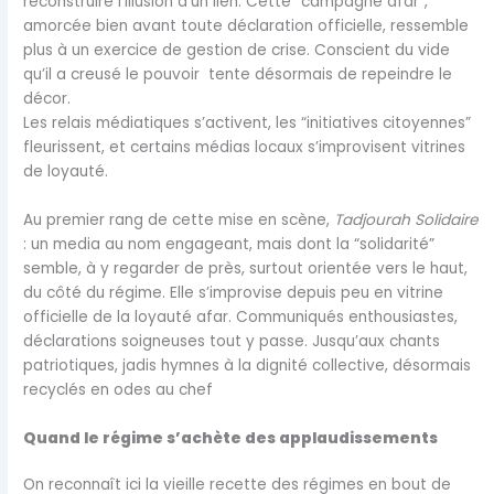
reconstruire l’illusion d’un lien. Cette “campagne afar”,
amorcée bien avant toute déclaration officielle, ressemble
plus à un exercice de gestion de crise. Conscient du vide
qu’il a creusé le pouvoir tente désormais de repeindre le
décor.
Les relais médiatiques s’activent, les “initiatives citoyennes”
fleurissent, et certains médias locaux s’improvisent vitrines
de loyauté.
Au premier rang de cette mise en scène,
Tadjourah Solidaire
: un media au nom engageant, mais dont la “solidarité”
semble, à y regarder de près, surtout orientée vers le haut,
du côté du régime. Elle s’improvise depuis peu en vitrine
officielle de la loyauté afar. Communiqués enthousiastes,
déclarations soigneuses tout y passe. Jusqu’aux chants
patriotiques, jadis hymnes à la dignité collective, désormais
recyclés en odes au chef
Quand le régime s’achète des applaudissements
On reconnaît ici la vieille recette des régimes en bout de