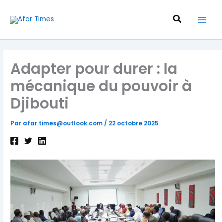
Aller
au
Recherche
contenu
Adapter pour durer : la
mécanique du pouvoir à
Djibouti
Par
afar.times@outlook.com
/
22 octobre 2025