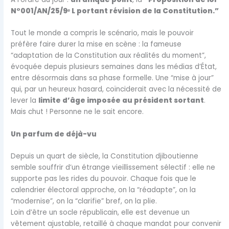
N°001/AN/25/9
ᵉ L portant révision de la Constitution.”
Tout le monde a compris le scénario, mais le pouvoir
préfère faire durer la mise en scène : la fameuse
“adaptation de la Constitution aux réalités du moment”,
évoquée depuis plusieurs semaines dans les médias d’État,
entre désormais dans sa phase formelle. Une “mise à jour”
qui, par un heureux hasard, coïnciderait avec la nécessité de
lever la
limite d’âge imposée au président sortant
.
Mais chut ! Personne ne le sait encore.
Un parfum de déjà-vu
Depuis un quart de siècle, la Constitution djiboutienne
semble souffrir d’un étrange vieillissement sélectif : elle ne
supporte pas les rides du pouvoir. Chaque fois que le
calendrier électoral approche, on la “réadapte”, on la
“modernise”, on la “clarifie” bref, on la plie.
Loin d’être un socle républicain, elle est devenue un
vêtement ajustable, retaillé à chaque mandat pour convenir