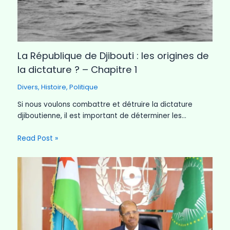
La République de Djibouti : les origines de
la dictature ? – Chapitre 1
Divers
,
Histoire
,
Politique
Si nous voulons combattre et détruire la dictature
djiboutienne, il est important de déterminer les…
Read Post »