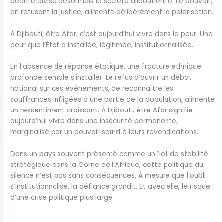
béante divise désormais la société djiboutienne. Le pouvoir,
en refusant la justice, alimente délibérément la polarisation.
À Djibouti, être Afar, c’est aujourd’hui vivre dans la peur. Une
peur que l’État a installée, légitimée, institutionnalisée.
En l’absence de réponse étatique, une fracture ethnique
profonde semble s’installer. Le refus d’ouvrir un débat
national sur ces événements, de reconnaître les
souffrances infligées à une partie de la population, alimente
un ressentiment croissant. À Djibouti, être Afar signifie
aujourd’hui vivre dans une insécurité permanente,
marginalisé par un pouvoir sourd à leurs revendications.
Dans un pays souvent présenté comme un îlot de stabilité
stratégique dans la Corne de l’Afrique, cette politique du
silence n’est pas sans conséquences. À mesure que l’oubli
s’institutionnalise, la défiance grandit. Et avec elle, le risque
d’une crise politique plus large.