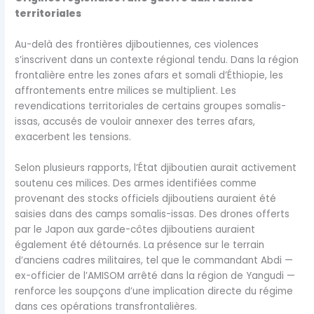
territoriales
Au-delà des frontières djiboutiennes, ces violences
s’inscrivent dans un contexte régional tendu. Dans la région
frontalière entre les zones afars et somali d’Éthiopie, les
affrontements entre milices se multiplient. Les
revendications territoriales de certains groupes somalis-
issas, accusés de vouloir annexer des terres afars,
exacerbent les tensions.
Selon plusieurs rapports, l’État djiboutien aurait activement
soutenu ces milices. Des armes identifiées comme
provenant des stocks officiels djiboutiens auraient été
saisies dans des camps somalis-issas. Des drones offerts
par le Japon aux garde-côtes djiboutiens auraient
également été détournés. La présence sur le terrain
d’anciens cadres militaires, tel que le commandant Abdi —
ex-officier de l’AMISOM arrêté dans la région de Yangudi —
renforce les soupçons d’une implication directe du régime
dans ces opérations transfrontalières.