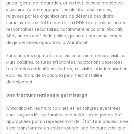
aucun geste de réparation, et surtout, aucune procédure
judiciaire n’a été engagée. Les plaintes des familles,
relayées par les organisations de défense des droits
humains, restent lettre morte. La LDDH cite plusieurs hauts
responsables sécuritaires, notamment le colonel Abdillahi
Abdi, ancien chef de la police, qui aurait personnellement
dirigé certaines opérations à Warabaleh.
Sur place, les stigmates des violences sont encore visibles.
Murs calcinés, toitures effondrées, habitations désertées.
Les familles endeuillées n’ont reçu ni visite, ni indemnisation.
Pour les Afars de Djibouti, la peur s’est installée
durablement.
Une fracture nationale qui s’élargit
À Warabaleh, les murs calcinés et les toitures éventrées
sont toujours là. Les familles endeuillées n’ont jamais été
approchées par un représentant de l’État. Leur douleur, niée,
s’est transformée en colère sourde. Une fracture ethnique