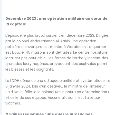
Décembre 2023 : une opération militaire au cœur de
la capitale
L’épisode le plus brutal survient en décembre 2023. Dirigée
par le colonel Abdourahman Ali Kahin, une opération
policière d’envergure est menée à Warabaleh. Le quartier
est bouclé, 45 maisons sont détruites. Le centre hospitalier
local est pris pour cible : les forces de l’ordre y lancent des
grenades lacrymogènes, provoquant des asphyxies parmi
les blessés et les soignants.
La LDDH dénonce une attaque planifiée et systématique. Le
6 janvier 2024, loin d’un désaveu, le ministre de l’Intérieur,
Said Nouh, félicite le colonel Kahin pour « sa détermination »
et celle de ses équipes. Aucune allusion n’est faite aux
victimes.
Origines régionales : une guerre aux racines