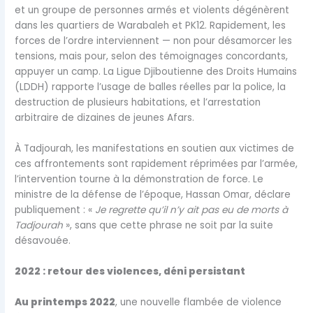
et un groupe de personnes armés et violents dégénèrent
dans les quartiers de Warabaleh et PK12. Rapidement, les
forces de l’ordre interviennent — non pour désamorcer les
tensions, mais pour, selon des témoignages concordants,
appuyer un camp. La Ligue Djiboutienne des Droits Humains
(LDDH) rapporte l’usage de balles réelles par la police, la
destruction de plusieurs habitations, et l’arrestation
arbitraire de dizaines de jeunes Afars.
À Tadjourah, les manifestations en soutien aux victimes de
ces affrontements sont rapidement réprimées par l’armée,
l’intervention tourne à la démonstration de force. Le
ministre de la défense de l’époque, Hassan Omar, déclare
publiquement : «
Je regrette qu’il n’y ait pas eu de morts à
Tadjourah
», sans que cette phrase ne soit par la suite
désavouée.
2022 : retour des violences, déni persistant
Au printemps 2022
, une nouvelle flambée de violence