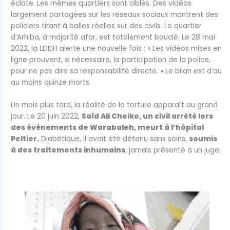
éclate. Les mêmes quartiers sont ciblés. Des vidéos
largement partagées sur les réseaux sociaux montrent des
policiers tirant à balles réelles sur des civils. Le quartier
d’Arhiba, à majorité afar, est totalement bouclé. Le 28 mai
2022, la LDDH alerte une nouvelle fois : « Les vidéos mises en
ligne prouvent, si nécessaire, la participation de la police,
pour ne pas dire sa responsabilité directe. » Le bilan est d’au
au moins quinze morts.
Un mois plus tard, la réalité de la torture apparaît au grand
jour. Le 20 juin 2022,
Saïd Ali Cheiko, un civil arrêté lors
des événements de Warabaleh, meurt à l’hôpital
Peltier.
Diabétique, il avait été détenu sans soins,
soumis
à des traitements inhumains
, jamais présenté à un juge.