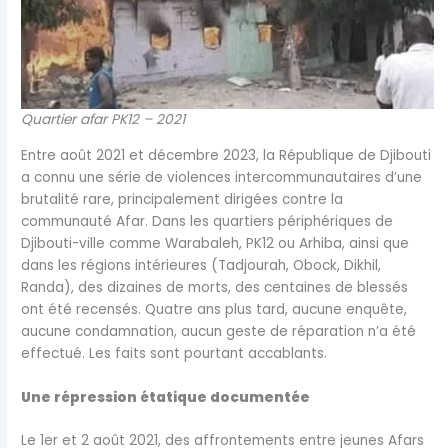
Quartier afar PK12 – 2021
Entre août 2021 et décembre 2023, la République de Djibouti
a connu une série de violences intercommunautaires d’une
brutalité rare, principalement dirigées contre la
communauté Afar. Dans les quartiers périphériques de
Djibouti-ville comme Warabaleh, PK12 ou Arhiba, ainsi que
dans les régions intérieures (Tadjourah, Obock, Dikhil,
Randa), des dizaines de morts, des centaines de blessés
ont été recensés. Quatre ans plus tard, aucune enquête,
aucune condamnation, aucun geste de réparation n’a été
effectué. Les faits sont pourtant accablants.
Une répression étatique documentée
Le 1er et 2 août 2021, des affrontements entre jeunes Afars