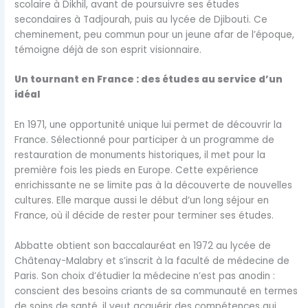
scolaire à Dikhil, avant de poursuivre ses études
secondaires à Tadjourah, puis au lycée de Djibouti. Ce
cheminement, peu commun pour un jeune afar de l’époque,
témoigne déjà de son esprit visionnaire.
Un tournant en France : des études au service d’un
idéal
En 1971, une opportunité unique lui permet de découvrir la
France. Sélectionné pour participer à un programme de
restauration de monuments historiques, il met pour la
première fois les pieds en Europe. Cette expérience
enrichissante ne se limite pas à la découverte de nouvelles
cultures. Elle marque aussi le début d’un long séjour en
France, où il décide de rester pour terminer ses études.
Abbatte obtient son baccalauréat en 1972 au lycée de
Châtenay-Malabry et s’inscrit à la faculté de médecine de
Paris. Son choix d’étudier la médecine n’est pas anodin :
conscient des besoins criants de sa communauté en termes
de soins de santé, il veut acquérir des compétences qui