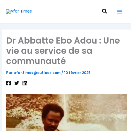
Aller
au
Recherche
contenu
Dr Abbatte Ebo Adou : Une
vie au service de sa
communauté
Par
afar.times@outlook.com
/
10 février 2025