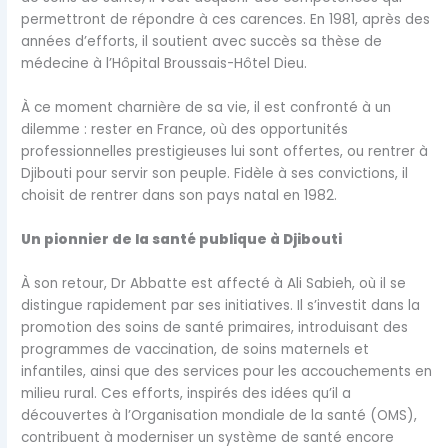
permettront de répondre à ces carences. En 1981, après des
années d’efforts, il soutient avec succès sa thèse de
médecine à l’Hôpital Broussais-Hôtel Dieu.
À ce moment charnière de sa vie, il est confronté à un
dilemme : rester en France, où des opportunités
professionnelles prestigieuses lui sont offertes, ou rentrer à
Djibouti pour servir son peuple. Fidèle à ses convictions, il
choisit de rentrer dans son pays natal en 1982.
Un pionnier de la santé publique à Djibouti
À son retour, Dr Abbatte est affecté à Ali Sabieh, où il se
distingue rapidement par ses initiatives. Il s’investit dans la
promotion des soins de santé primaires, introduisant des
programmes de vaccination, de soins maternels et
infantiles, ainsi que des services pour les accouchements en
milieu rural. Ces efforts, inspirés des idées qu’il a
découvertes à l’Organisation mondiale de la santé (OMS),
contribuent à moderniser un système de santé encore