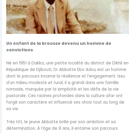
Un enfant de la brousse devenu un homme de
convictions
Né en 1951 à Dakka, une petite localité du district de Dikhil en
République de Djibouti, Dr Abbatte Ebo Adou est un homme
dont le parcours incarne la résilience et l’engagement. Issu
d’un milieu modeste et rural, il a grandi dans une famille
nomade, marquée par la simplicité et les défis de la vie
pastorale. Ces racines profondes dans la culture afar ont
forgé son caractère et influencé ses choix tout au long de
sa vie.
Très tôt, le jeune Abbatte brille par son ambition et sa
détermination. À l’âge de 9 ans, il entame son parcours