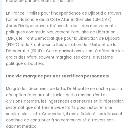
marquée par des hauts et des bas.
En France, il milite pour l’indépendance de Djibouti à travers
l’Union Nationale de la Côte Afar et Somalie (UNECAS).
Après l’indépendance, il s’investit dans des mouvements
politiques comme le Mouvement Populaire de Libération
(MPL), le Front Démocratique pour la Libération de Djibouti
(FDLD) et le Front pour la Restauration de l’Unité et de la
Démocratie (FRUD). Ces organisations visent à défendre les
droits des Afars, souvent marginalisés dans le système
politique djiboutien.
Une vie marquée par des sacrifices personnels
Malgré des décennies de lutte, Dr Abbatte ne cache pas sa
déception face aux obstacles qu’il a rencontrés. Les
divisions internes, les ingérences extérieures et la répression
systématique ont freiné ses efforts pour instaurer une
société plus juste. Cependant, il reste fidèle à ses idéaux et
continue de contribuer à sa communauté à travers son
cabinet médical.