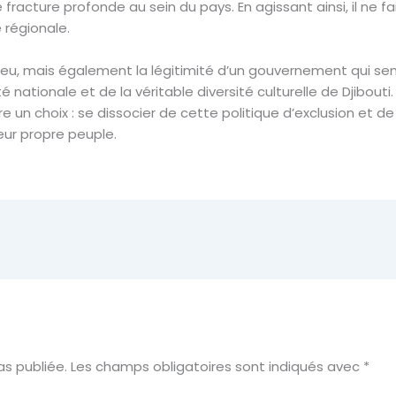
racture profonde au sein du pays. En agissant ainsi, il ne fai
e régionale.
jeu, mais également la légitimité d’un gouvernement qui sembl
té nationale et de la véritable diversité culturelle de Djibou
n choix : se dissocier de cette politique d’exclusion et de 
eur propre peuple.
s publiée.
Les champs obligatoires sont indiqués avec
*