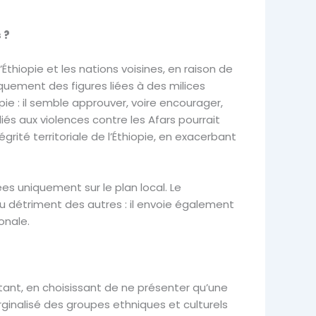
s ?
Éthiopie et les nations voisines, en raison de
iquement des figures liées à des milices
e : il semble approuver, voire encourager,
és aux violences contre les Afars pourrait
ité territoriale de l’Éthiopie, en exacerbant
es uniquement sur le plan local. Le
u détriment des autres : il envoie également
ionale.
rtant, en choisissant de ne présenter qu’une
rginalisé des groupes ethniques et culturels