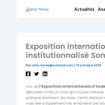
Aller
au
Actualités
Ana
contenu
Exposition internati
institutionnalisé S
Par
afar.times@outlook.com
/
13 octobre 2025
Lors de
l’Exposition internationale d’Osa
djiboutien a fait un choix qui n’a pas manqué 
politique dominant, les Issas. Cette décision 
mais elle a également mis en lumière une sit