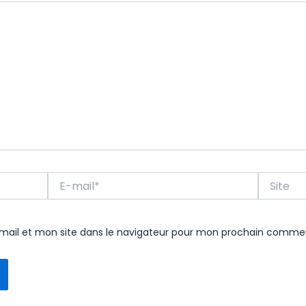
E-
Site
mail*
ail et mon site dans le navigateur pour mon prochain commen