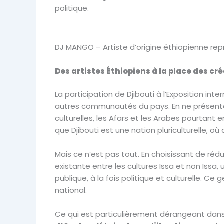
politique.
DJ MANGO – Artiste d’origine éthiopienne rep
Des artistes Éthiopiens à la place des cr
La participation de Djibouti à l’Exposition in
autres communautés du pays. En ne présentan
culturelles, les Afars et les Arabes pourtant 
que Djibouti est une nation pluriculturelle, o
Mais ce n’est pas tout. En choisissant de réd
existante entre les cultures Issa et non Issa,
publique, à la fois politique et culturelle. 
national.
Ce qui est particulièrement dérangeant dans 