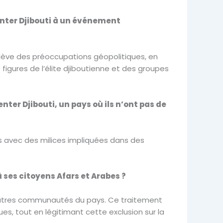
enter Djibouti à un événement
soulève des préoccupations géopolitiques, en
 figures de l’élite djiboutienne et des groupes
ter Djibouti, un pays où ils n’ont pas de
ens avec des milices impliquées dans des
à ses citoyens Afars et Arabes ?
 autres communautés du pays. Ce traitement
ues, tout en légitimant cette exclusion sur la