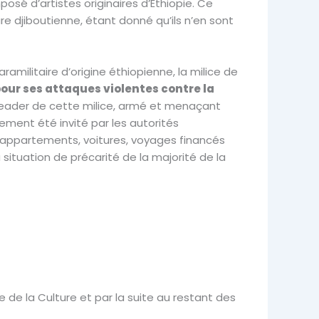
mposé d’artistes originaires d’Éthiopie. Ce
re djiboutienne, étant donné qu’ils n’en sont
amilitaire d’origine éthiopienne, la milice de
our ses attaques violentes contre la
 leader de cette milice, armé et menaçant
ement été invité par les autorités
ts, appartements, voitures, voyages financés
situation de précarité de la majorité de la
e de la Culture et par la suite au restant des