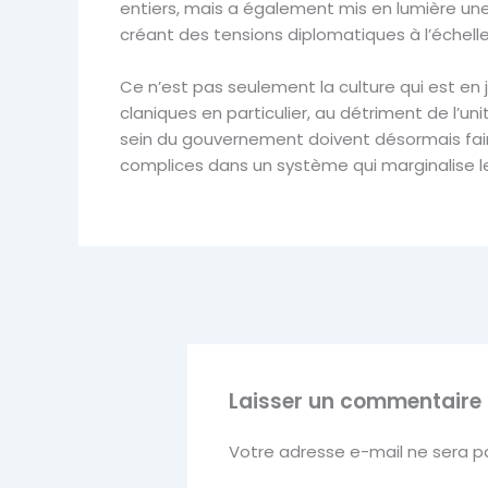
entiers, mais a également mis en lumière une f
créant des tensions diplomatiques à l’échell
Ce n’est pas seulement la culture qui est en 
claniques en particulier, au détriment de l’uni
sein du gouvernement doivent désormais faire u
complices dans un système qui marginalise l
Laisser un commentaire
Votre adresse e-mail ne sera pa