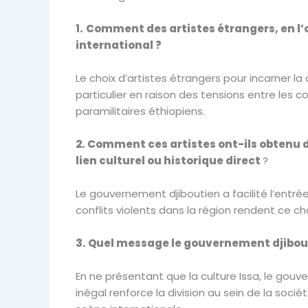
1.
Comment des artistes étrangers, en l’o
international ?
Le choix d’artistes étrangers pour incarner la
particulier en raison des tensions entre les c
paramilitaires éthiopiens.
2. Comment ces artistes ont-ils obtenu d
lien culturel ou historique direct
?
Le gouvernement djiboutien a facilité l’entrée
conflits violents dans la région rendent ce c
3. Quel message le gouvernement djibouti
En ne présentant que la culture Issa, le go
inégal renforce la division au sein de la soci