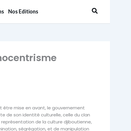
Rechercher
ns
Nos Editions
hnocentrisme
it être mise en avant, le gouvernement
e de son identité culturelle, celle du clan
 représentation de la culture djiboutienne,
ination, ségrégation, et de manipulation