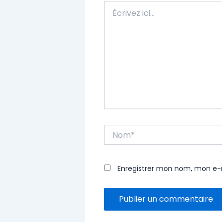
Écrivez
ici…
Nom*
Enregistrer mon nom, mon e-m