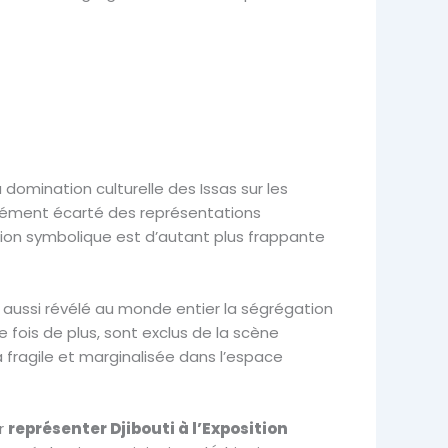
 domination culturelle des Issas sur les
érément écarté des représentations
lusion symbolique est d’autant plus frappante
 a aussi révélé au monde entier la ségrégation
e fois de plus, sont exclus de la scène
à fragile et marginalisée dans l’espace
r
représenter Djibouti à l’Exposition