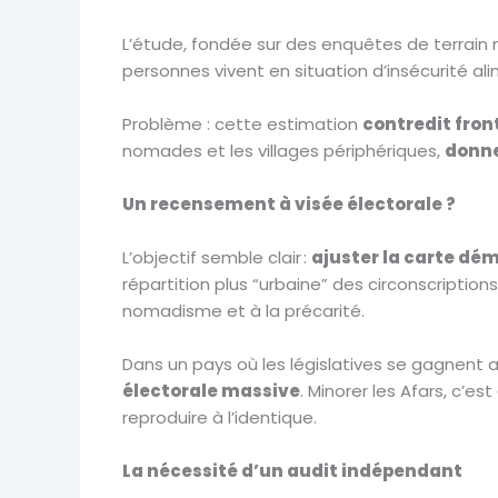
L’étude, fondée sur des enquêtes de terrain 
personnes vivent en situation d’insécurité al
Problème : cette estimation
contredit fron
nomades et les villages périphériques,
donne
Un recensement à visée électorale ?
L’objectif semble clair :
ajuster la carte dé
répartition plus “urbaine” des circonscripti
nomadisme et à la précarité.
Dans un pays où les législatives se gagnent
électorale massive
. Minorer les Afars, c’e
reproduire à l’identique.
La nécessité d’un audit indépendant