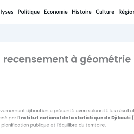
lyses
Politique
Économie
Histoire
Culture
Régio
du recensement à géométrie 
gouvernement djiboutien a présenté avec solennité les résultat
ené par l’
Institut national de la statistique de Djibouti
planification publique et l’équilibre du territoire.