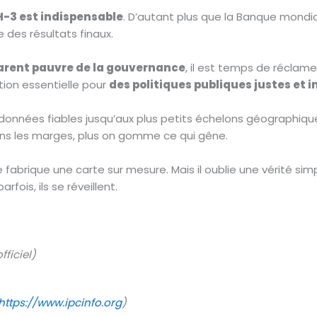
-3 est indispensable
. D’autant plus que la Banque mondia
e des résultats finaux.
parent pauvre de la gouvernance
, il est temps de réclam
tion essentielle pour
des politiques publiques justes et i
 données fiables jusqu’aux plus petits échelons géographiques
ans les marges, plus on gomme ce qui gêne.
e fabrique une carte sur mesure. Mais il oublie une vérité sim
rfois, ils se réveillent.
fficiel)
https://www.ipcinfo.org
)