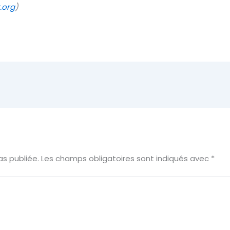
.org
)
s publiée.
Les champs obligatoires sont indiqués avec
*