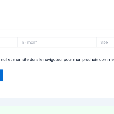
E-
Site
mail*
ail et mon site dans le navigateur pour mon prochain commen