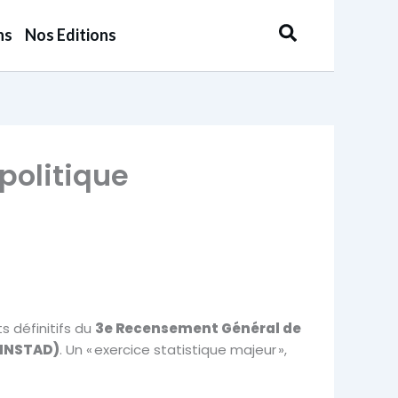
Rechercher
ns
Nos Editions
politique
s définitifs du
3e Recensement Général de
 (INSTAD)
. Un « exercice statistique majeur »,