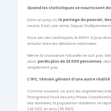
Quand les statistiques se nourrissent de
Dans un pays où
le partage du pouvoir, des
neutre. Il est une arme. Depuis l’indépendanc
Sous ses airs techniques, le RGPH-3 joue donc
ensuite dans les décisions nationales.
Même la croissance naturelle ne suit pas. Sel
donc
perdu plus de 22 000 personnes
, alo
simplement pas.
L’IPC, témoin gênant d’une autre réalité
Comme souvent, ce sont les organismes indépen
l’Integrated Food Security Phase Classificatio
ses données, la population résidente se répart
(46 551) et Arta (36 950).