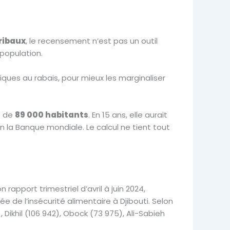
tribaux
, le recensement n’est pas un outil
 population.
iques au rabais, pour mieux les marginaliser
s de
89 000 habitants
. En 15 ans, elle aurait
on la Banque mondiale. Le calcul ne tient tout
apport trimestriel d’avril à juin 2024,
e de l’insécurité alimentaire à Djibouti. Selon
 Dikhil (106 942), Obock (73 975), Ali-Sabieh