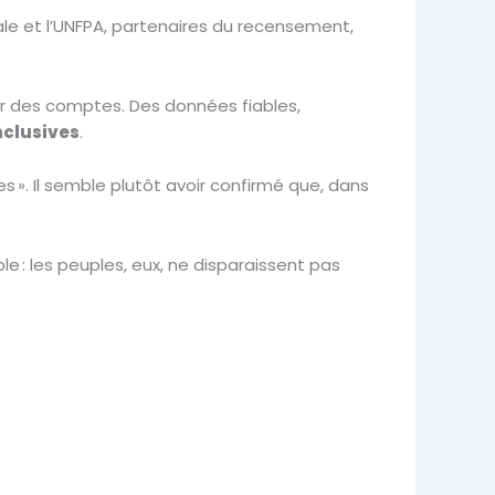
le et l’UNFPA, partenaires du recensement,
er des comptes. Des données fiables,
nclusives
.
 ». Il semble plutôt avoir confirmé que, dans
ple : les peuples, eux, ne disparaissent pas