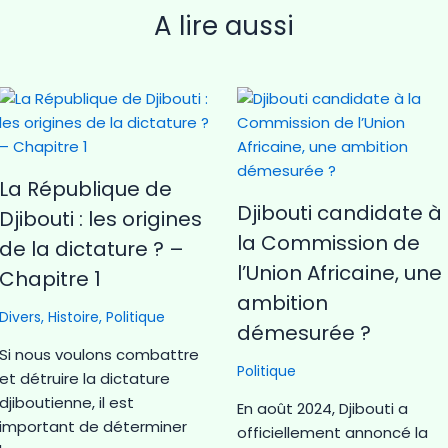
A lire aussi
La République de
Djibouti candidate à
Djibouti : les origines
la Commission de
de la dictature ? –
l’Union Africaine, une
Chapitre 1
ambition
Divers
,
Histoire
,
Politique
démesurée ?
Si nous voulons combattre
Politique
et détruire la dictature
djiboutienne, il est
En août 2024, Djibouti a
important de déterminer
officiellement annoncé la