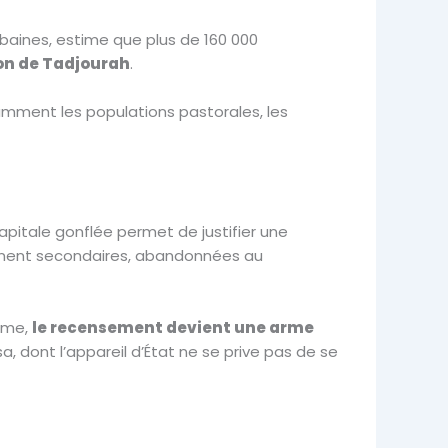
baines, estime que plus de 160 000
ion de Tadjourah
.
tamment les populations pastorales, les
capitale gonflée permet de justifier une
iennent secondaires, abandonnées au
isme,
le recensement devient une arme
a, dont l’appareil d’État ne se prive pas de se