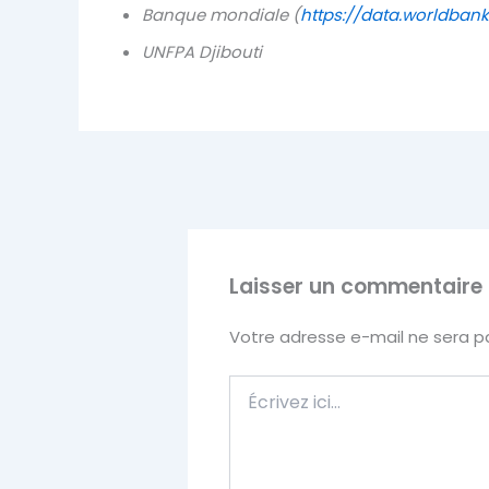
Banque mondiale (
https://data.worldbank
UNFPA Djibouti
Laisser un commentaire
Votre adresse e-mail ne sera pa
Écrivez
ici…