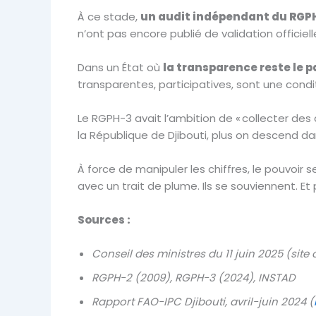
À ce stade,
un audit indépendant du RGPH
n’ont pas encore publié de validation officiell
Dans un État où
la transparence reste le 
transparentes, participatives, sont une condi
Le RGPH-3 avait l’ambition de « collecter des
la République de Djibouti, plus on descend d
À force de manipuler les chiffres, le pouvoir s
avec un trait de plume. Ils se souviennent. Et pa
Sources :
Conseil des ministres du 11 juin 2025 (site o
RGPH-2 (2009), RGPH-3 (2024), INSTAD
Rapport FAO-IPC Djibouti, avril-juin 2024 (