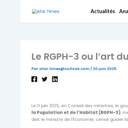
Aller
au
Actualités
Ana
contenu
Le RGPH-3 ou l’art 
Par
afar.times@outlook.com
/
20 juin 2025
Le 11 juin 2025, en Conseil des ministres, le 
la Population et de l’Habitat (RGPH-3)
, m
dixit le ministre de l’Économie, censé guider la 