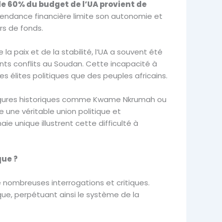
de 60% du budget de l’UA provient de
pendance financière limite son autonomie et
rs de fonds.
a paix et de la stabilité, l’UA a souvent été
ents conflits au Soudan. Cette incapacité à
s élites politiques que des peuples africains.
 figures historiques comme Kwame Nkrumah ou
ne véritable union politique et
 unique illustrent cette difficulté à
que ?
de nombreuses interrogations et critiques.
que, perpétuant ainsi le système de la