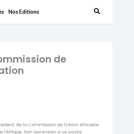
Rechercher
ns
Nos Editions
Commission de
sation
ésident de la Commission de l’Union Africaine
e l’Afrique. Son ascension à ce poste