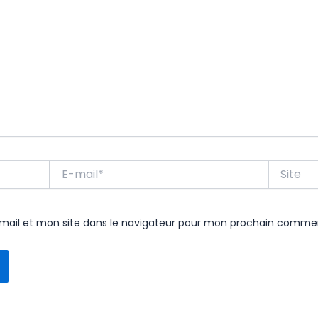
E-
Site
mail*
ail et mon site dans le navigateur pour mon prochain commen