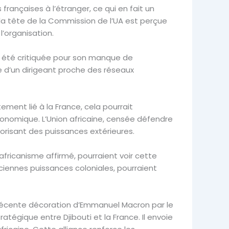
 françaises à l’étranger, ce qui en fait un
à la tête de la Commission de l’UA est perçue
l’organisation.
t été critiquée pour son manque de
re d’un dirigeant proche des réseaux
ement lié à la France, cela pourrait
onomique. L’Union africaine, censée défendre
orisant des puissances extérieures.
fricanisme affirmé, pourraient voir cette
ciennes puissances coloniales, pourraient
écente décoration d’Emmanuel Macron par le
égique entre Djibouti et la France. Il envoie