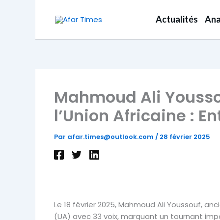
Aller
au
Actualités
Ana
contenu
Mahmoud Ali Youssou
l’Union Africaine : E
Par
afar.times@outlook.com
/
28 février 2025
Le 18 février 2025, Mahmoud Ali Youssouf, anci
(UA) avec 33 voix, marquant un tournant impor