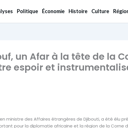
lyses
Politique
Économie
Histoire
Culture
Régio
f, un Afar à la tête de la 
ntre espoir et instrumentali
en ministre des Affaires étrangères de Djibouti, a été élu pr
tant pour la diplomatie africaine et la région de la Corne d