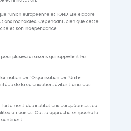
e et l’innovation.
ue l’Union européenne et l’ONU. Elle élabore
itutions mondiales. Cependant, bien que cette
acité et son indépendance.
pour plusieurs raisons qui rappellent les
formation de l’Organisation de l’Unité
itées de la colonisation, évitant ainsi des
nt fortement des institutions européennes, ce
alités africaines. Cette approche empêche la
 continent.