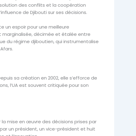
lution des conflits et la coopération
nfluence de Djibouti sur ses décisions.
te un espoir pour une meilleure
 marginalisée, décimée et étalée entre
ue du régime djiboutien, qui instrumentalise
Afars.
Depuis sa création en 2002, elle s’efforce de
ns, l’UA est souvent critiquée pour son
er la mise en œuvre des décisions prises par
par un président, un vice-président et huit