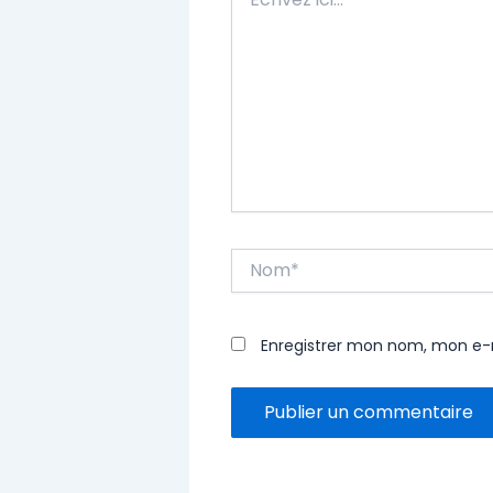
ici…
Nom*
Enregistrer mon nom, mon e-m