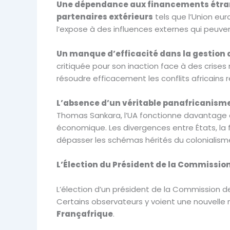
Une dépendance aux financements étra
partenaires extérieurs
tels que l’Union eu
l’expose à des influences externes qui peuven
Un manque d’efficacité dans la gestion d
critiquée pour son inaction face à des crises
résoudre efficacement les conflits africains r
L’absence d’un véritable panafricanism
Thomas Sankara, l’UA fonctionne davantage 
économique. Les divergences entre États, la 
dépasser les schémas hérités du colonialism
L’Élection du Président de la Commission
L’élection d’un président de la Commission de 
Certains observateurs y voient une nouvelle m
Françafrique
.