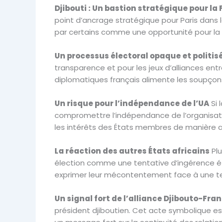
Djibouti : Un bastion stratégique pour la
point d’ancrage stratégique pour Paris dans la
par certains comme une opportunité pour la Fr
Un processus électoral opaque et politis
transparence et pour les jeux d’alliances ent
diplomatiques français alimente les soupçons
Un risque pour l’indépendance de l’UA
Si 
compromettre l’indépendance de l’organisati
les intérêts des États membres de manière au
La réaction des autres États africains
Plu
élection comme une tentative d’ingérence étr
exprimer leur mécontentement face à une te
Un signal fort de l’alliance Djibouto-Fra
président djiboutien. Cet acte symbolique es