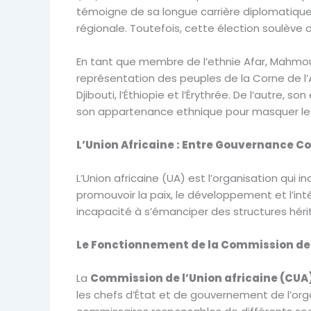
témoigne de sa longue carrière diplomatique 
régionale. Toutefois, cette élection soulève d
En tant que membre de l’ethnie Afar, Mahmoud 
représentation des peuples de la Corne de 
Djibouti, l’Éthiopie et l’Érythrée. De l’autr
son appartenance ethnique pour masquer les 
L’Union Africaine : Entre Gouvernance Co
L’Union africaine (UA) est l’organisation qui i
promouvoir la paix, le développement et l’in
incapacité à s’émanciper des structures hérit
Le Fonctionnement de la Commission de 
La
Commission de l’Union africaine (CUA
les chefs d’État et de gouvernement de l’orga