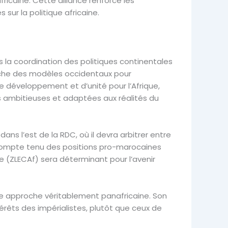
fricaine. Cette alliance renforce les
sur la politique africaine.
s la coordination des politiques continentales
roche des modèles occidentaux pour
e développement et d’unité pour l’Afrique,
us ambitieuses et adaptées aux réalités du
ns l’est de la RDC, où il devra arbitrer entre
t compte tenu des positions pro-marocaines
ne (ZLECAf) sera déterminant pour l’avenir
une approche véritablement panafricaine. Son
térêts des impérialistes, plutôt que ceux de