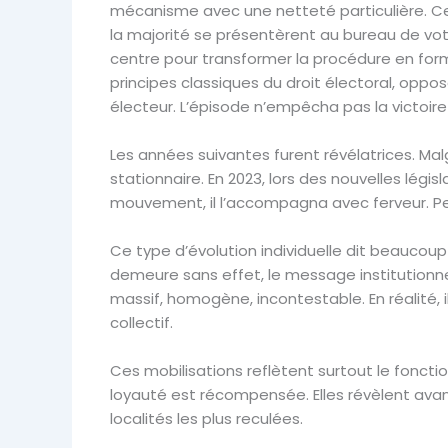
mécanisme avec une netteté particulière. Ce
la majorité se présentèrent au bureau de vote
centre pour transformer la procédure en form
principes classiques du droit électoral, opposa
électeur. L’épisode n’empêcha pas la victoire
Les années suivantes furent révélatrices. M
stationnaire. En 2023, lors des nouvelles lég
mouvement, il l’accompagna avec ferveur. Peu
Ce type d’évolution individuelle dit beaucou
demeure sans effet, le message institutionne
massif, homogène, incontestable. En réalité,
collectif.
Ces mobilisations reflètent surtout le foncti
loyauté est récompensée. Elles révèlent avant
localités les plus reculées.