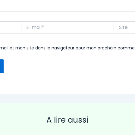
E-
Site
mail*
ail et mon site dans le navigateur pour mon prochain commen
A lire aussi