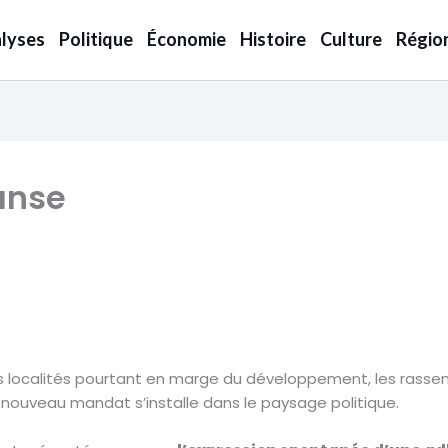
lyses
Politique
Économie
Histoire
Culture
Régio
danse
es localités pourtant en marge du développement, les rass
 nouveau mandat s’installe dans le paysage politique.