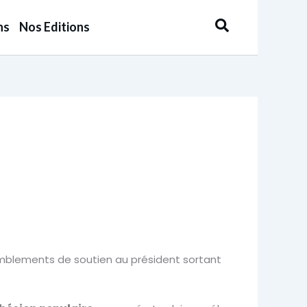
Rechercher
ns
Nos Editions
emblements de soutien au président sortant