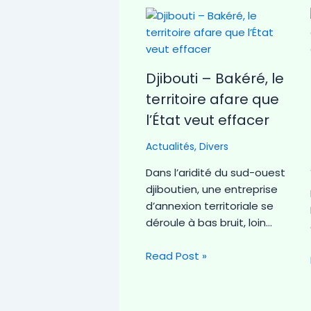
Djibouti – Bakéré, le
territoire afare que
l’État veut effacer
Actualités
,
Divers
Dans l’aridité du sud-ouest
djiboutien, une entreprise
d’annexion territoriale se
déroule à bas bruit, loin…
Read Post »