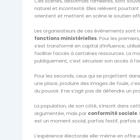
Ces scènes, désormais familières, sont so
naturel et incontesté. Elles relèvent pourtan
orientent et mettent en scène le soutien aff
Les organisateurs de ces événements sont rar
fonctions ministérielles
. Pour les premier
s’est transformé en capital d’influence, utili
faciliter l’accès à certaines ressources. La m
publiquement, c’est sécuriser son accès à l’ad
Pour les seconds, ceux qui se projettent dans
une place, produire des images de foule, c’e
du pouvoir. Il ne s’agit pas de défendre un pr
La population, de son côté, s’inscrit dans cet
argumentée, mais par
conformité sociale
.
est un moment social, parfois festif, parfois
L’expérience électorale elle-même en offre u