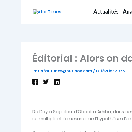
Aller
au
Actualités
Ana
contenu
Éditorial : Alors on 
Par
afar.times@outlook.com
/
17 février 2026
De Day à Sagallou, d’Obock à Arhiba, dans c
se multiplient à mesure que l’hypothèse d’un