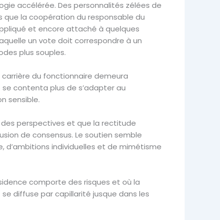
gie accélérée. Des personnalités zélées de
lus que la coopération du responsable du
 appliqué et encore attaché à quelques
n laquelle un vote doit correspondre à un
odes plus souples.
 carrière du fonctionnaire demeura
ne se contenta plus de s’adapter au
n sensible.
 des perspectives et que la rectitude
lusion de consensus. Le soutien semble
e, d’ambitions individuelles et de mimétisme
issidence comporte des risques et où la
se diffuse par capillarité jusque dans les