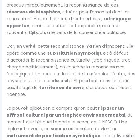
presque miraculeusement, la reconnaissance de ces
réserves de biosphère
, situées pour l’essentiel dans les
zones afars. Hasard heureux, diront certains ;
rattrapage
opportun
, diront les autres. La temporalité, comme
souvent à Djibouti, a le sens de la convenance politique.
Car, en vérité, cette reconnaissance n’a rien d’innocent. Elle
opère comme une
substitution symbolique
: à défaut
d’accorder la reconnaissance culturelle (trop risquée, trop
chargée politiquement), on concède la reconnaissance
écologique. L’un parle du droit et de la mémoire ; l’autre, des
paysages et de la biodiversité. Et pourtant, dans les deux
cas, il s’agit de
territoires de sens
, d’espaces où s’inscrit
l’identité.
Le pouvoir djiboutien a compris qu’on peut
réparer un
affront culturel par un trophée environnemental
, du
moment que l’étiquette porte le sceau de l’UNESCO. Une
diplomatie verte, en somme où la nature devient un
instrument de pacification symbolique
. La biodiversité