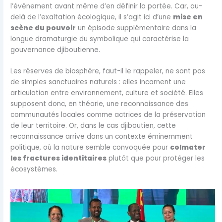
l’événement avant même d’en définir la portée. Car, au-
delà de l’exaltation écologique, il s’agit ici d’une
mise en
scène du pouvoir
un épisode supplémentaire dans la
longue dramaturgie du symbolique qui caractérise la
gouvernance djiboutienne.
Les réserves de biosphère, faut-il le rappeler, ne sont pas
de simples sanctuaires naturels : elles incarnent une
articulation entre environnement, culture et société. Elles
supposent donc, en théorie, une reconnaissance des
communautés locales comme actrices de la préservation
de leur territoire. Or, dans le cas djiboutien, cette
reconnaissance arrive dans un contexte éminemment
politique, où la nature semble convoquée pour
colmater
les fractures identitaires
plutôt que pour protéger les
écosystèmes.