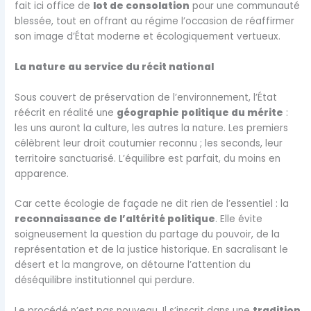
fait ici office de
lot de consolation
pour une communauté
blessée, tout en offrant au régime l’occasion de réaffirmer
son image d’État moderne et écologiquement vertueux.
La nature au service du récit national
Sous couvert de préservation de l’environnement, l’État
réécrit en réalité une
géographie politique du mérite
:
les uns auront la culture, les autres la nature. Les premiers
célèbrent leur droit coutumier reconnu ; les seconds, leur
territoire sanctuarisé. L’équilibre est parfait, du moins en
apparence.
Car cette écologie de façade ne dit rien de l’essentiel : la
reconnaissance de l’altérité politique
. Elle évite
soigneusement la question du partage du pouvoir, de la
représentation et de la justice historique. En sacralisant le
désert et la mangrove, on détourne l’attention du
déséquilibre institutionnel qui perdure.
Le procédé n’est pas nouveau. Il s’inscrit dans une
tradition