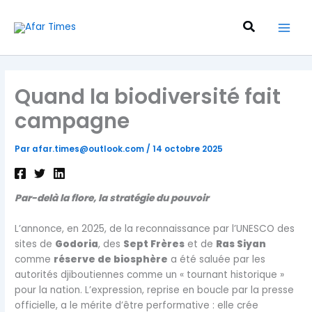
Aller
au
Recherche
contenu
Quand la biodiversité fait
campagne
Par
afar.times@outlook.com
/
14 octobre 2025
Par-delà la flore, la stratégie du pouvoir
L’annonce, en 2025, de la reconnaissance par l’UNESCO des
sites de
Godoria
, des
Sept Frères
et de
Ras Siyan
comme
réserve de biosphère
a été saluée par les
autorités djiboutiennes comme un « tournant historique »
pour la nation. L’expression, reprise en boucle par la presse
officielle, a le mérite d’être performative : elle crée