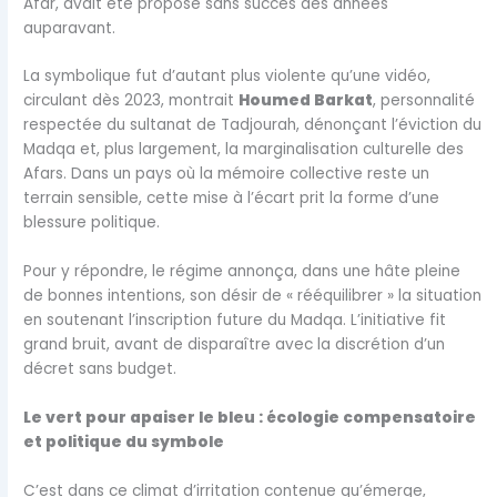
Afar, avait été proposé sans succès des années
auparavant.
La symbolique fut d’autant plus violente qu’une vidéo,
circulant dès 2023, montrait
Houmed Barkat
, personnalité
respectée du sultanat de Tadjourah, dénonçant l’éviction du
Madqa et, plus largement, la marginalisation culturelle des
Afars. Dans un pays où la mémoire collective reste un
terrain sensible, cette mise à l’écart prit la forme d’une
blessure politique.
Pour y répondre, le régime annonça, dans une hâte pleine
de bonnes intentions, son désir de « rééquilibrer » la situation
en soutenant l’inscription future du Madqa. L’initiative fit
grand bruit, avant de disparaître avec la discrétion d’un
décret sans budget.
Le vert pour apaiser le bleu : écologie compensatoire
et politique du symbole
C’est dans ce climat d’irritation contenue qu’émerge,