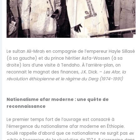
Le sultan Ali-Miraḥ en compagnie de l’empereur Hayle Sillasé
(à sa gauche) et du prince héritier Asfa-Wossen (à sa
droite) lors d’une visite à Tendaho. À l’arrière-plan, on
reconnait le magnat des finances, J.K. Dick. –
Les Afar, la
révolution éthiopienne et le régime du Derg (1974-1991)
Nationalisme afar moderne : une quête de
reconnaissance
Le premier temps fort de l’ouvrage est consacré à
l’émergence du nationalisme afar moderne en Éthiopie.
Soulé rappelle d’abord que ce nationalisme ne surgit pas
ex