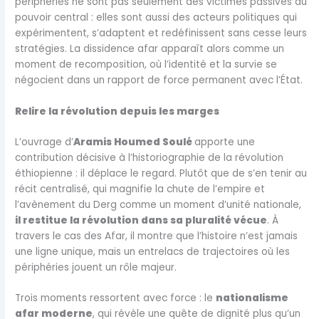
périphéries ne sont pas seulement des victimes passives du
pouvoir central : elles sont aussi des acteurs politiques qui
expérimentent, s’adaptent et redéfinissent sans cesse leurs
stratégies. La dissidence afar apparaît alors comme un
moment de recomposition, où l’identité et la survie se
négocient dans un rapport de force permanent avec l’État.
Relire la révolution depuis les marges
L’ouvrage d’
Aramis Houmed Soulé
apporte une
contribution décisive à l’historiographie de la révolution
éthiopienne : il déplace le regard. Plutôt que de s’en tenir au
récit centralisé, qui magnifie la chute de l’empire et
l’avènement du Derg comme un moment d’unité nationale,
il restitue la révolution dans sa pluralité vécue
. À
travers le cas des Afar, il montre que l’histoire n’est jamais
une ligne unique, mais un entrelacs de trajectoires où les
périphéries jouent un rôle majeur.
Trois moments ressortent avec force : le
nationalisme
afar moderne
, qui révèle une quête de dignité plus qu’un