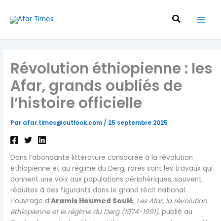
Aller
au
Recherche
contenu
Révolution éthiopienne : les
Afar, grands oubliés de
l’histoire officielle
Par
afar.times@outlook.com
/
25 septembre 2025
Dans l’abondante littérature consacrée à la révolution
éthiopienne et au régime du Derg, rares sont les travaux qui
donnent une voix aux populations périphériques, souvent
réduites à des figurants dans le grand récit national.
L’ouvrage d’
Aramis Houmed Soulé
,
Les Afar, la révolution
éthiopienne et le régime du Derg (1974-1991),
publié au