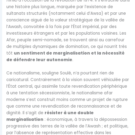
nihilo
à l’occasion de la révolution de 1974. Il s’enracine dans
une histoire plus longue, marquée par l’existence de
sultanats structurés (notamment celui d’Awsa) et par une
conscience aiguë de la valeur stratégique de la vallée de
l’Awash, convoitée à la fois par l’État impérial, par des
investisseurs étrangers et par les populations voisines. Les
Afar, peuple semi-nomade, se trouvent ainsi au carrefour
de multiples dynamiques de domination, ce qui nourrit très
tôt
un sentiment de marginalisation et la nécessité
de défendre leur autonomie
.
Ce nationalisme, souligne Soulé, n’a pourtant rien de
caricatural. Contrairement à la vision souvent véhiculée par
l’État central, qui assimile toute revendication périphérique
à une tentation sécessionniste, le nationalisme afar
moderne s’est construit moins comme un projet de rupture
que comme une revendication de reconnaissance et de
dignité. Il s’agit de
résister à une double
marginalisation
: économique, à travers la dépossession
progressive des terres de la vallée de l’Awash ; et politique,
par l’absence de représentation effective dans les