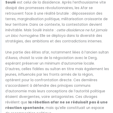
Soulé
est celui de la dissidence. Après l’enthousiasme vite
dissipé des promesses révolutionnaires, les Afar se
retrouvent face à une réalité brutale : dépossession des
terres, marginalisation politique, militarisation croissante de
leur territoire. Dans ce contexte, la contestation devient
inévitable. Mais Soulé insiste :
cette dissidence ne fut jamais
un bloc homogène
. Elle se déploya dans la diversité des
stratégies, des ambitions et des contradictions internes.
Une partie des élites afar, notamment liées à l’ancien sultan
d’Awsa, choisit la voie de la négociation avec le Derg,
espérant préserver un minimum d’autonomie locale.
D’autres, celles fidèles au sultan en titre mais également les
jeunes, influencés par les fronts armés de la région,
optèrent pour la confrontation directe. Ces dernières
s’accordaient à défendre des principes communs
d’autonomie mais leurs conceptions de l’autorité politique
étaient divergentes, voire antagonistes. Ces clivages
révèlent que
la rébellion afar ne se réduisait pas à une
réaction spontanée
, mais qu’elle constituait un espace