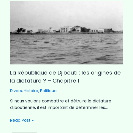
La République de Djibouti : les origines de
la dictature ? – Chapitre 1
Divers
,
Histoire
,
Politique
Si nous voulons combattre et détruire la dictature
djiboutienne, il est important de déterminer les…
Read Post »