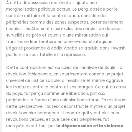
À cette dépossession matérielle s’ajoute une
marginalisation politique accrue. Le Derg, obsédé par le
contrôle militaire et la centralisation, considère les
périphéries comme des zones suspectes, potentiellement
hostiles. Les Afar sont ainsi exclus des cercles de décision,
surveillés de près et soumis à une militarisation qui
transforme leur territoire en arrière-cour stratégique.
L’égalité proclamée à Addis-Abeba se traduit, dans l’Awash,
par la mise sous tutelle et la répression.
Cette contradiction est au cœur de l’analyse de Soulé : la
révolution éthiopienne, en se présentant comme un projet
universel de justice sociale, a invisibilisé et même aggravé
les fractures entre le centre et ses marges. Ce qui, au cœur
du pays, fut perçu comme une libération, prit aux
périphéries la forme d’une colonisation interne. En restituant
cette perspective, l’auteur déconstruit le mythe d’un projet
révolutionnaire homogène : il montre qu’il y eut plusieurs
révolutions vécues, et que celle des périphéries fut
marquée avant tout par
la dépossession et la violence
.