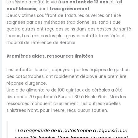
Le séisme a coûté la vie à
un enfant de 12 ans
et fait
neuf blessés
, dont
trois grièvement
.
Deux victimes souffrant de fractures ouvertes ont été
soignées par des méthodes traditionnelles, tandis que
quatre autres ont reçu des soins dans des postes de santé
locaux. Les trois cas les plus graves ont été transférés à
l’hôpital de référence de Berahle.
Premières aides, ressources limitées
Les autorités locales, appuyées par les équipes de gestion
des catastrophes, ont rapidement déployé une première
réponse d’urgence.
Une aide alimentaire de 100 quintaux de céréales a été
distribuée 70 quintaux à Bure et 30 à Hanle Gubi. Mais les
ressources manquent cruellement : les autres kebelles
sinistrées n’ont, pour l’heure, reçu aucun soutien.
« La magnitude de la catastrophe a dépassé nos
capacités locales. Nous lançons un appel urgent