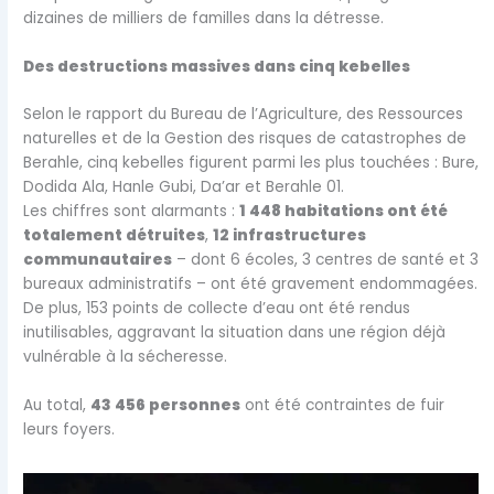
dizaines de milliers de familles dans la détresse.
Des destructions massives dans cinq kebelles
Selon le rapport du Bureau de l’Agriculture, des Ressources
naturelles et de la Gestion des risques de catastrophes de
Berahle, cinq kebelles figurent parmi les plus touchées : Bure,
Dodida Ala, Hanle Gubi, Da’ar et Berahle 01.
Les chiffres sont alarmants :
1 448 habitations ont été
totalement détruites
,
12 infrastructures
communautaires
– dont 6 écoles, 3 centres de santé et 3
bureaux administratifs – ont été gravement endommagées.
De plus, 153 points de collecte d’eau ont été rendus
inutilisables, aggravant la situation dans une région déjà
vulnérable à la sécheresse.
Au total,
43 456 personnes
ont été contraintes de fuir
leurs foyers.