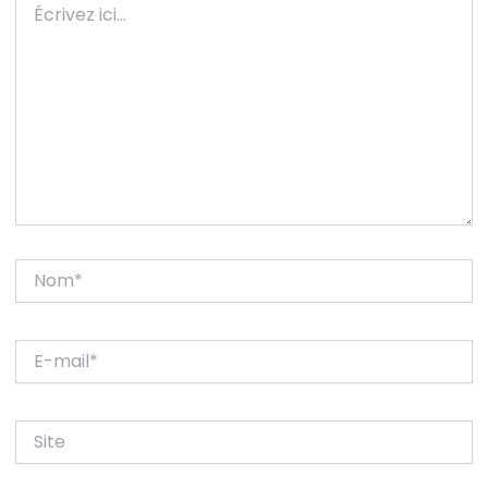
ici…
Nom*
E-
mail*
Site