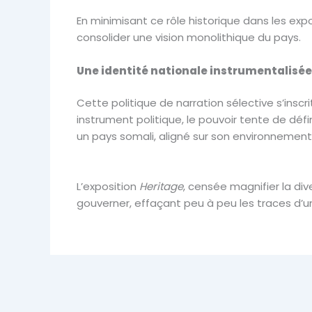
En minimisant ce rôle historique dans les expos
consolider une vision monolithique du pays.
Une identité nationale instrumentalisée
Cette politique de narration sélective s’inscr
instrument politique, le pouvoir tente de défi
un pays somali, aligné sur son environnement
L’exposition
Heritage
, censée magnifier la div
gouverner, effaçant peu à peu les traces d’un 