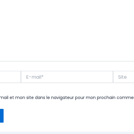
E-
Site
mail*
ail et mon site dans le navigateur pour mon prochain commen