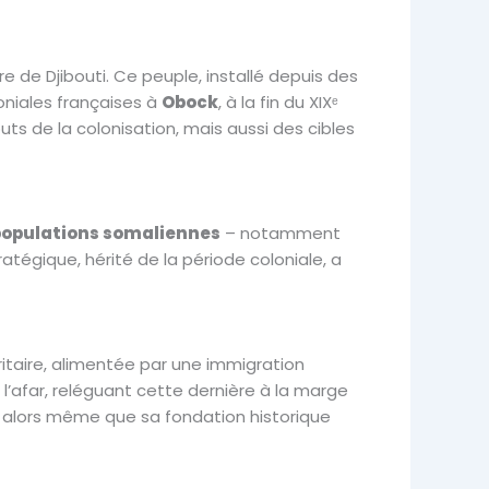
ire de Djibouti. Ce peuple, installé depuis des
loniales françaises à
Obock
, à la fin du XIXᵉ
uts de la colonisation, mais aussi des cibles
e populations somaliennes
– notamment
égique, hérité de la période coloniale, a
itaire, alimentée par une immigration
l’afar, reléguant cette dernière à la marge
, alors même que sa fondation historique