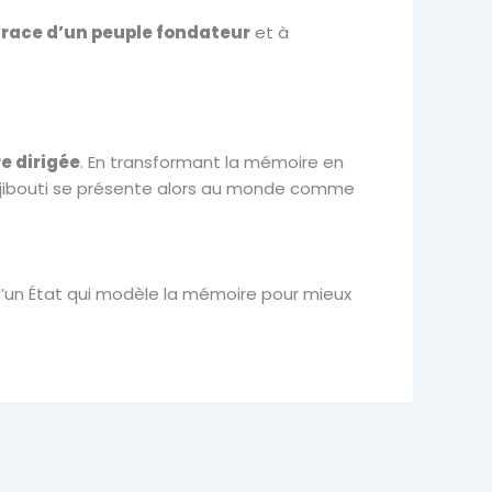
 trace d’un peuple fondateur
et à
e dirigée
. En transformant la mémoire en
er. Djibouti se présente alors au monde comme
e d’un État qui modèle la mémoire pour mieux