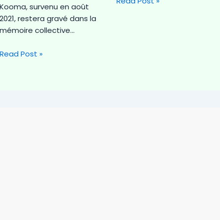
Read Post »
Kooma, survenu en août
2021, restera gravé dans la
mémoire collective…
Read Post »