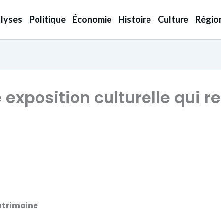
lyses
Politique
Économie
Histoire
Culture
Régio
 exposition culturelle qui r
patrimoine