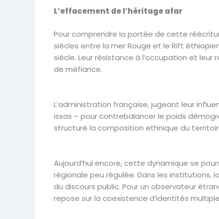
L’effacement de l’héritage afar
Pour comprendre la portée de cette réécriture
siècles entre la mer Rouge et le Rift éthiopie
siècle. Leur résistance à l’occupation et leur
de méfiance.
L’administration française, jugeant leur influe
issas – pour contrebalancer le poids démogra
structuré la composition ethnique du territoire
Aujourd’hui encore, cette dynamique se pours
régionale peu régulée. Dans les institutions, l
du discours public. Pour un observateur étra
repose sur la coexistence d’identités multiples