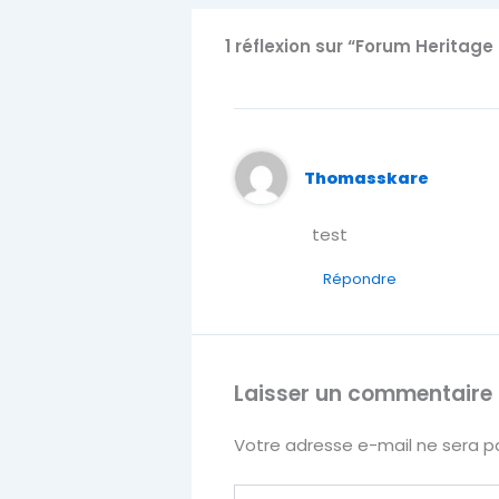
1 réflexion sur “Forum Heritage 
Thomasskare
test
Répondre
Laisser un commentaire
Votre adresse e-mail ne sera pa
Écrivez