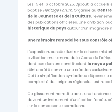
Les 15 et 16 octobre 2025, Djibouti a accueilli 
baptisé
Heritage Forum
. Organisé au
Centre
de la Jeunesse et de la Culture
, l’événeme
des publications officielles. Une ambition loua
historique du pays
autour d’un imaginaire n
Une mémoire remodelée sous contrôle of
L’exposition, censée illustrer la richesse hist
civilisation musulmane de la Corne de l’Afriqu
dont ces derniers constituaient
le noyau pol
réinterprété comme une création exclusivem
Cette simplification symbolique dépasse le ca
complexité des origines régionales est recodé
Ce glissement narratif traduit une tendance pl
devient un instrument d’unification forcée, où
sur la composante somalienne.