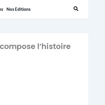
Rechercher
ns
Nos Editions
ecompose l’histoire