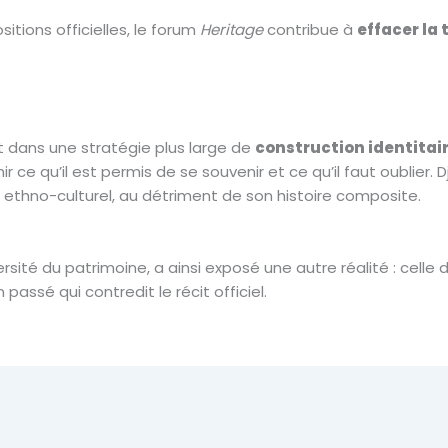
itions officielles, le forum
Heritage
contribue à
effacer la
it dans une stratégie plus large de
construction identitair
nir ce qu’il est permis de se souvenir et ce qu’il faut oubli
 ethno-culturel, au détriment de son histoire composite.
ersité du patrimoine, a ainsi exposé une autre réalité : cell
passé qui contredit le récit officiel.