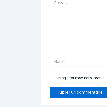
ici…
Nom*
Enregistrer mon nom, mon e-m