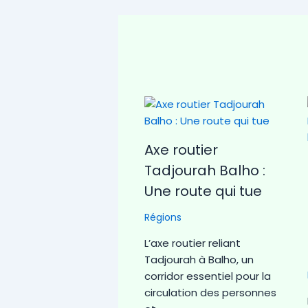
Axe routier
Tadjourah Balho :
Une route qui tue
Régions
L’axe routier reliant
Tadjourah à Balho, un
corridor essentiel pour la
circulation des personnes