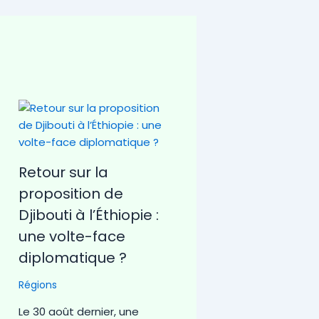
Retour sur la
proposition de
Djibouti à l’Éthiopie :
une volte-face
diplomatique ?
Régions
Le 30 août dernier, une