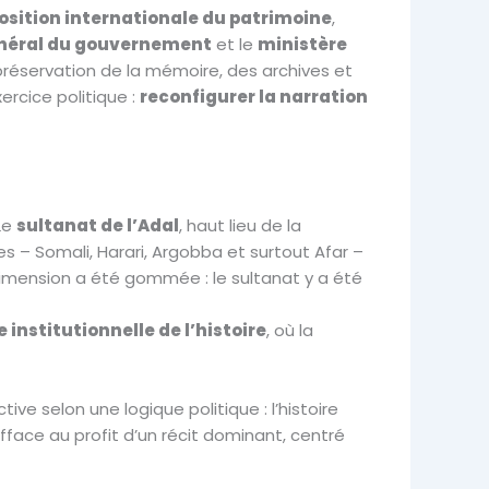
xposition internationale du patrimoine
,
énéral du gouvernement
et le
ministère
préservation de la mémoire, des archives et
ercice politique :
reconfigurer la narration
 Le
sultanat de l’Adal
, haut lieu de la
les – Somali, Harari, Argobba et surtout Afar –
 dimension a été gommée : le sultanat y a été
 institutionnelle de l’histoire
, où la
ve selon une logique politique : l’histoire
efface au profit d’un récit dominant, centré