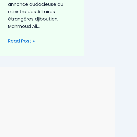
annonce audacieuse du
ministre des Affaires
étrangères djiboutien,
Mahmoud Ali…
Read Post »