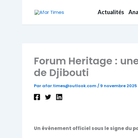
Aller
au
Actualités
Ana
contenu
Forum Heritage : une
de Djibouti
Par
afar.times@outlook.com
/
9 novembre 2025
Un événement officiel sous le signe du 