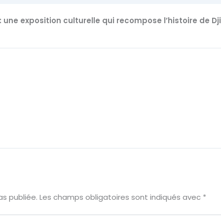
: une exposition culturelle qui recompose l’histoire de Dj
s publiée.
Les champs obligatoires sont indiqués avec
*