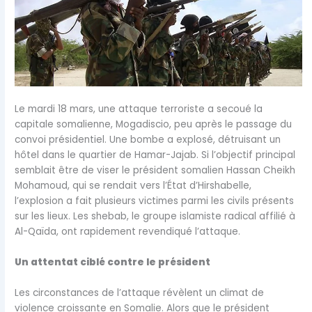
Le mardi 18 mars, une attaque terroriste a secoué la
capitale somalienne, Mogadiscio, peu après le passage du
convoi présidentiel. Une bombe a explosé, détruisant un
hôtel dans le quartier de Hamar-Jajab. Si l’objectif principal
semblait être de viser le président somalien Hassan Cheikh
Mohamoud, qui se rendait vers l’État d’Hirshabelle,
l’explosion a fait plusieurs victimes parmi les civils présents
sur les lieux. Les shebab, le groupe islamiste radical affilié à
Al-Qaïda, ont rapidement revendiqué l’attaque.
Un attentat ciblé contre le président
Les circonstances de l’attaque révèlent un climat de
violence croissante en Somalie. Alors que le président