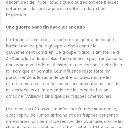
décombres de l’hôtel, tandis que d’autres ont été blessés,
notamment des passagers d’un véhicule détruit par
l’explosion.
Une guerre sans fin avec les shebab
L’attaque s’inscrit dans le cadre d’une guerre de longue
haleine menée par le groupe shebab contre le
gouvernement somalien. Ce groupe radical islamiste, lié à
Al-Qaïda, lutte depuis plus d’une décennie pour renverser le
gouvernement fédéral et instaurer une version stricte de la
loi islamique en Somalie. Leur influence reste forte, en
particulier dans le sud et le centre du pays, malgré les
efforts des forces armées somaliennes, soutenues par des
milices locales et l’intervention de la Force de l’Union
africaine (AMISOM) ainsi que des frappes américaines.
Les récentes offensives menées par l’armée somalienne,
avec l’appui de l’Union africaine et des frappes aériennes
américaines, ont permis de réaliser des avancées contre les
shebab, mais la situation reste très instable. L’État somalien