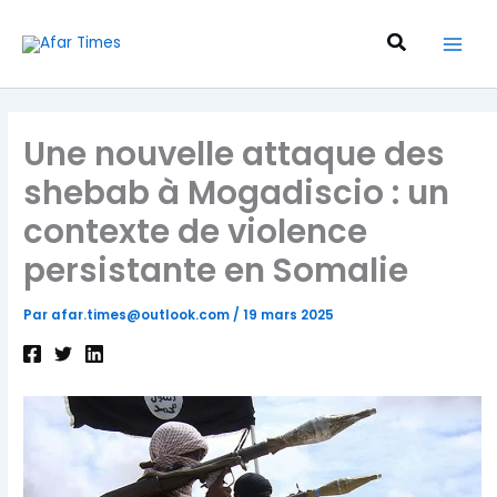
Aller
au
Recherche
contenu
Une nouvelle attaque des
shebab à Mogadiscio : un
contexte de violence
persistante en Somalie
Par
afar.times@outlook.com
/
19 mars 2025