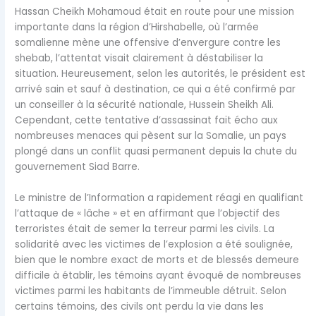
Hassan Cheikh Mohamoud était en route pour une mission
importante dans la région d’Hirshabelle, où l’armée
somalienne mène une offensive d’envergure contre les
shebab, l’attentat visait clairement à déstabiliser la
situation. Heureusement, selon les autorités, le président est
arrivé sain et sauf à destination, ce qui a été confirmé par
un conseiller à la sécurité nationale, Hussein Sheikh Ali.
Cependant, cette tentative d’assassinat fait écho aux
nombreuses menaces qui pèsent sur la Somalie, un pays
plongé dans un conflit quasi permanent depuis la chute du
gouvernement Siad Barre.
Le ministre de l’Information a rapidement réagi en qualifiant
l’attaque de « lâche » et en affirmant que l’objectif des
terroristes était de semer la terreur parmi les civils. La
solidarité avec les victimes de l’explosion a été soulignée,
bien que le nombre exact de morts et de blessés demeure
difficile à établir, les témoins ayant évoqué de nombreuses
victimes parmi les habitants de l’immeuble détruit. Selon
certains témoins, des civils ont perdu la vie dans les